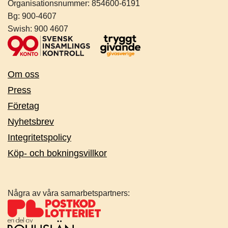
Organisationsnummer:
854600-6191
Bg: 900-4607
Swish: 900 4607
Om oss
Press
Företag
Nyhetsbrev
Integritetspolicy
Köp- och bokningsvillkor
Några av våra samarbetspartners: