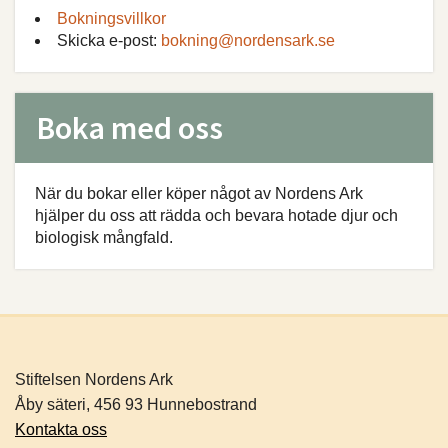
Bokningsvillkor
Skicka e-post:
bokning@nordensark.se
Boka med oss
När du bokar eller köper något av Nordens Ark
hjälper du oss att rädda och bevara hotade djur och
biologisk mångfald.
Stiftelsen Nordens Ark
Åby säteri, 456 93 Hunnebostrand
Kontakta oss